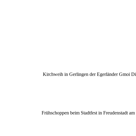
Kirchweih in Gerlingen der Egerländer Gmoi D
Frühschoppen beim Stadtfest in Freudenstadt am 
IMG_2399